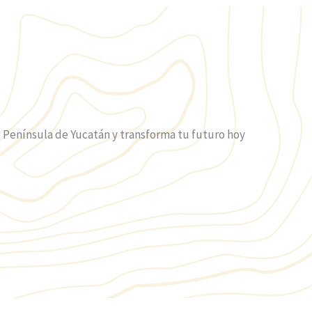
 Península de Yucatán y transforma tu futuro hoy