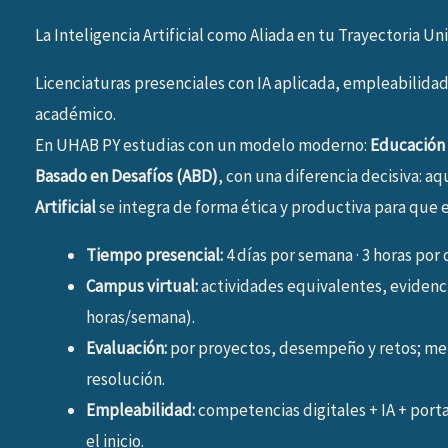
La Inteligencia Artificial como Aliada en tu Trayectoria Uni
Licenciaturas presenciales con IA aplicada, empleabilidad
académico.
En UHAB PY estudias con un modelo moderno:
Educación
Basado en Desafíos (ABD)
, con una diferencia decisiva: aq
Artificial
se integra de forma ética y productiva para que e
Tiempo presencial:
4 días por semana · 3 horas por
Campus virtual:
actividades equivalentes, eviden
horas/semana).
Evaluación:
por proyectos, desempeño y retos; m
resolución.
Empleabilidad:
competencias digitales + IA + port
el inicio.