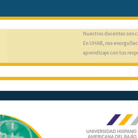
Nuestros docentes son ca
En UHAB, nos enorgullece
aprendizaje con tus respo