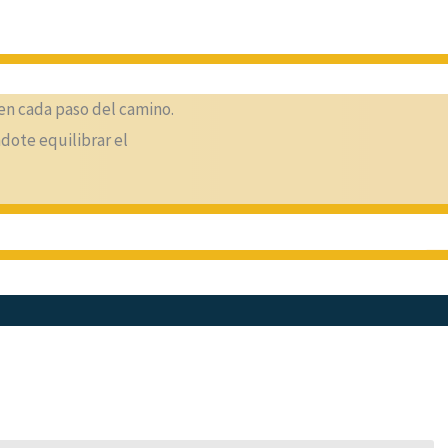
en cada paso del camino.
dote equilibrar el