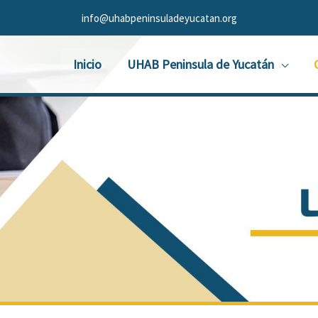
info@uhabpeninsuladeyucatan.org
Inicio
UHAB Peninsula de Yucatán